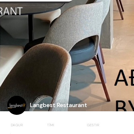
Langbest Restaurant